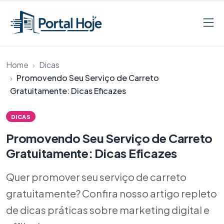
Pular para o conteúdo
Home
Dicas
Promovendo Seu Serviço de Carreto
Gratuitamente: Dicas Eficazes
DICAS
Promovendo Seu Serviço de Carreto
Gratuitamente: Dicas Eficazes
Quer promover seu serviço de carreto
gratuitamente? Confira nosso artigo repleto
de dicas práticas sobre marketing digital e