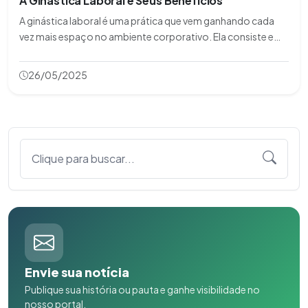
A Ginástica Laboral e Seus Benefícios
A ginástica laboral é uma prática que vem ganhando cada
vez mais espaço no ambiente corporativo. Ela consiste em
exercícios físicos realizados no local de trabalho, com o
objetivo de prevenir lesões, melhorar a saúde e aumentar a
26/05/2025
produtividade dos colabor
Clique para buscar...
Envie sua notícia
Publique sua história ou pauta e ganhe visibilidade no
nosso portal.