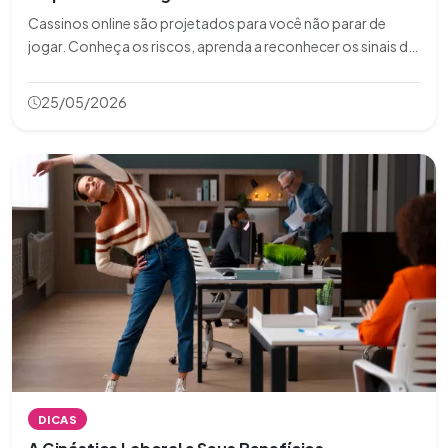
Cassinos online são projetados para você não parar de
jogar. Conheça os riscos, aprenda a reconhecer os sinais de
vício e saiba quando procurar tratamento especializado.
25/05/2026
DICAS