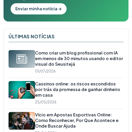
Enviar minha notícia →
ÚLTIMAS NOTÍCIAS
Como criar um blog profissional com IA
em menos de 30 minutos usando o editor
visual do Seusitejá
01/07/2026
Cassinos online: os riscos escondidos
por trás da promessa de ganhar dinheiro
em casa
25/05/2026
Vício em Apostas Esportivas Online:
Como Reconhecer, Por Que Acontece e
Onde Buscar Ajuda