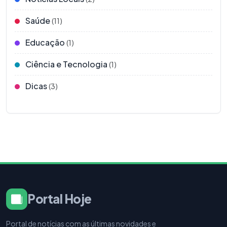
Saúde
(11)
Educação
(1)
Ciência e Tecnologia
(1)
Dicas
(3)
Portal Hoje
Portal de notícias com as últimas novidades e