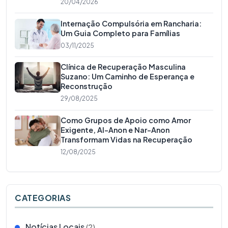
20/04/2026
Internação Compulsória em Rancharia:
Um Guia Completo para Famílias
03/11/2025
Clínica de Recuperação Masculina
Suzano: Um Caminho de Esperança e
Reconstrução
29/08/2025
Como Grupos de Apoio como Amor
Exigente, Al-Anon e Nar-Anon
Transformam Vidas na Recuperação
12/08/2025
CATEGORIAS
Notícias Locais
(2)