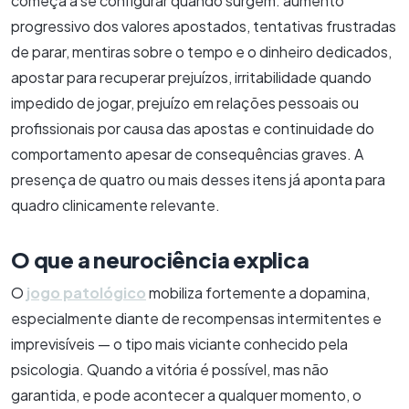
começa a se configurar quando surgem: aumento
progressivo dos valores apostados, tentativas frustradas
de parar, mentiras sobre o tempo e o dinheiro dedicados,
apostar para recuperar prejuízos, irritabilidade quando
impedido de jogar, prejuízo em relações pessoais ou
profissionais por causa das apostas e continuidade do
comportamento apesar de consequências graves. A
presença de quatro ou mais desses itens já aponta para
quadro clinicamente relevante.
O que a neurociência explica
O
jogo patológico
mobiliza fortemente a dopamina,
especialmente diante de recompensas intermitentes e
imprevisíveis — o tipo mais viciante conhecido pela
psicologia. Quando a vitória é possível, mas não
garantida, e pode acontecer a qualquer momento, o