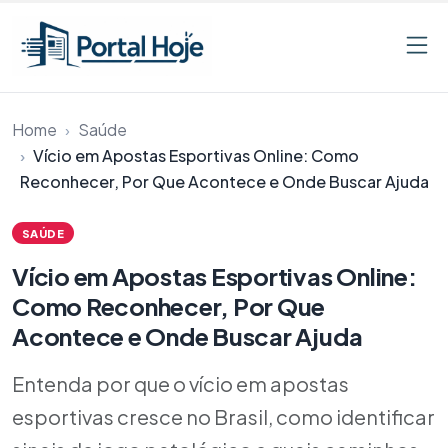
Pular para o conteúdo
Home
Saúde
Vício em Apostas Esportivas Online: Como
Reconhecer, Por Que Acontece e Onde Buscar Ajuda
SAÚDE
Vício em Apostas Esportivas Online:
Como Reconhecer, Por Que
Acontece e Onde Buscar Ajuda
Entenda por que o vício em apostas
esportivas cresce no Brasil, como identificar