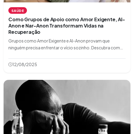
SAÚDE
Como Grupos de Apoio como Amor Exigente, Al-
Anon e Nar-Anon Transformam Vidas na
Recuperação
Grupos como Amor Exigente e Al-Anon provam que
ninguém precisa enfrentar o vício sozinho. Descubra como
eles oferecem apoio real e estratégias testadas para
reconstruir vidas. Busque ajuda hoje mesmo!
12/08/2025