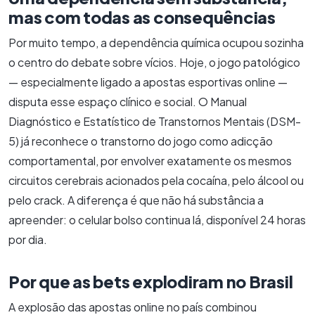
mas com todas as consequências
Por muito tempo, a dependência química ocupou sozinha
o centro do debate sobre vícios. Hoje, o jogo patológico
— especialmente ligado a apostas esportivas online —
disputa esse espaço clínico e social. O Manual
Diagnóstico e Estatístico de Transtornos Mentais (DSM-
5) já reconhece o transtorno do jogo como adicção
comportamental, por envolver exatamente os mesmos
circuitos cerebrais acionados pela cocaína, pelo álcool ou
pelo crack. A diferença é que não há substância a
apreender: o celular bolso continua lá, disponível 24 horas
por dia.
Por que as bets explodiram no Brasil
A explosão das apostas online no país combinou