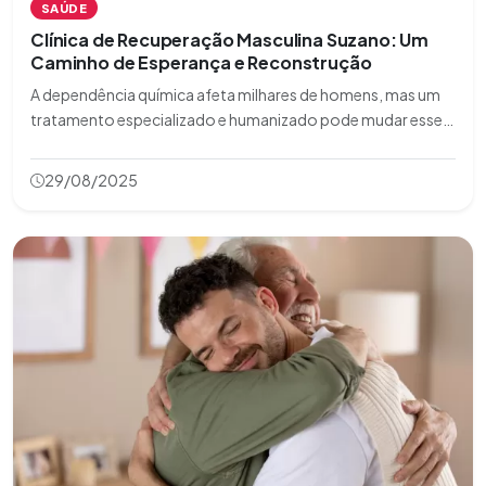
SAÚDE
Clínica de Recuperação Masculina Suzano: Um
Caminho de Esperança e Reconstrução
A dependência química afeta milhares de homens, mas um
tratamento especializado e humanizado pode mudar esse
jogo. Descubra como reconstruir uma vida com significado
e laços restaurados. Leia e dê o primeiro passo hoje!
29/08/2025