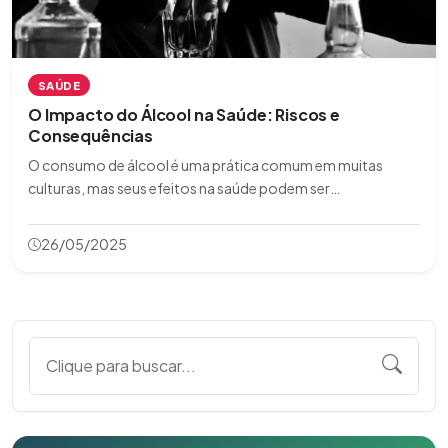
SAÚDE
O Impacto do Álcool na Saúde: Riscos e
Consequências
O consumo de álcool é uma prática comum em muitas
culturas, mas seus efeitos na saúde podem ser
devastadores. Este artigo explora os riscos e
consequências do uso excessivo de álcool, desde danos
26/05/2025
físicos até impactos mentais e sociais. Entender esses efei
Clique para buscar...