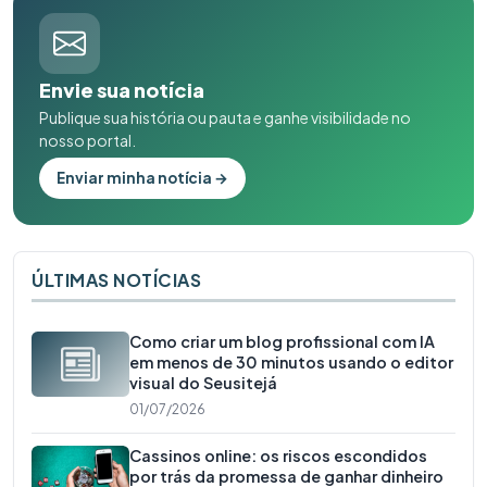
Envie sua notícia
Publique sua história ou pauta e ganhe visibilidade no
nosso portal.
Enviar minha notícia →
ÚLTIMAS NOTÍCIAS
Como criar um blog profissional com IA
em menos de 30 minutos usando o editor
visual do Seusitejá
01/07/2026
Cassinos online: os riscos escondidos
por trás da promessa de ganhar dinheiro