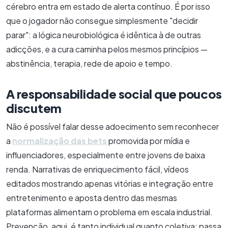
cérebro entra em estado de alerta contínuo. É por isso
que o jogador não consegue simplesmente "decidir
parar": a lógica neurobiológica é idêntica à de outras
adicções, e a cura caminha pelos mesmos princípios —
abstinência, terapia, rede de apoio e tempo.
A responsabilidade social que poucos
discutem
Não é possível falar desse adoecimento sem reconhecer
a
normalização das bets
promovida por mídia e
influenciadores, especialmente entre jovens de baixa
renda. Narrativas de enriquecimento fácil, vídeos
editados mostrando apenas vitórias e integração entre
entretenimento e aposta dentro das mesmas
plataformas alimentam o problema em escala industrial.
Prevenção, aqui, é tanto individual quanto coletiva: passa