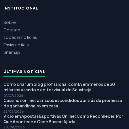
INSTITUCIONAL
Sobre
Contato
Todas as notícias
Enviar notícia
Sitemap
ÚLTIMAS NOTÍCIAS
Como criar um blog profissional com IA em menos de 30
minutos usando o editor visual do Seusitejá
01/07/2026
Cassinos online: os riscos escondidos por trás da promessa
de ganhar dinheiro em casa
25/05/2026
Vício em Apostas Esportivas Online: Como Reconhecer, Por
Que Acontece e Onde Buscar Ajuda
20/04/2026