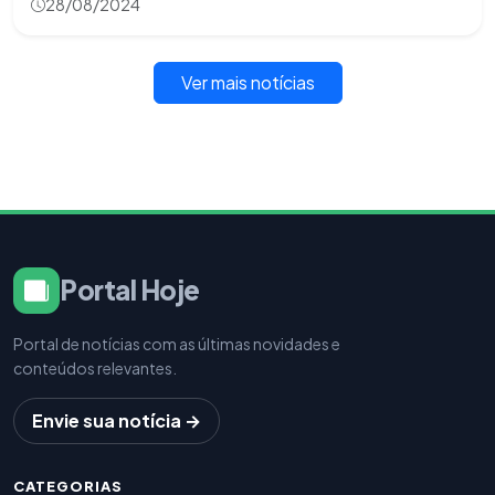
28/08/2024
Ver mais notícias
Portal Hoje
Portal de notícias com as últimas novidades e
conteúdos relevantes.
Envie sua notícia →
CATEGORIAS