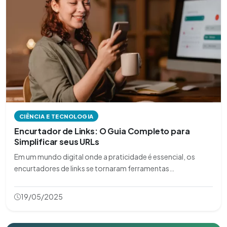
CIÊNCIA E TECNOLOGIA
Encurtador de Links: O Guia Completo para
Simplificar seus URLs
Em um mundo digital onde a praticidade é essencial, os
encurtadores de links se tornaram ferramentas
indispensáveis para otimizar compartilhamentos e melhorar
a experiência do usuário. Neste artigo, exploraremos tudo o
19/05/2025
que você precisa saber sobre essa te