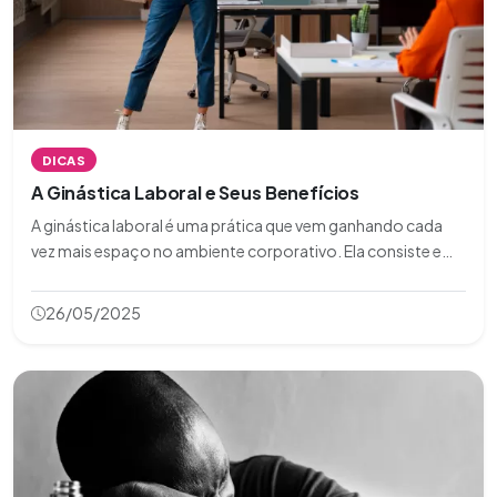
DICAS
A Ginástica Laboral e Seus Benefícios
A ginástica laboral é uma prática que vem ganhando cada
vez mais espaço no ambiente corporativo. Ela consiste em
exercícios físicos realizados no local de trabalho, com o
objetivo de prevenir lesões, melhorar a saúde e aumentar a
26/05/2025
produtividade dos colabor