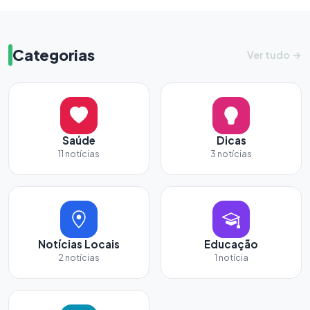
Categorias
Ver tudo →
Saúde
Dicas
11 notícias
3 notícias
Notícias Locais
Educação
2 notícias
1 notícia