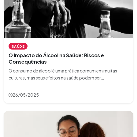
SAÚDE
O Impacto do Álcool na Saúde: Riscos e
Consequências
O consumo de álcool é uma prática comum em muitas
culturas, mas seus efeitos na saúde podem ser
devastadores. Este artigo explora os riscos e
consequências do uso excessivo de álcool, desde danos
26/05/2025
físicos até impactos mentais e sociais. Entender esses efei