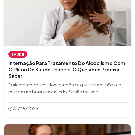
SAÚDE
Internação Para Tratamento Do Alcoolismo Com
O Plano De Saúde Unimed: O Que Você Precisa
Saber
O alcoolismo é uma doença crônica que afeta milhões de
pessoas no Brasil e no mundo. Se não tratado
adequadamente, pode levar a graves consequências físicas,
psicológicas e sociais. Felizmente, o plano de saúde Unimed
23/05/2025
oferece cobertura para internação e t