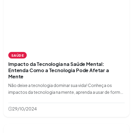
SAÚDE
Impacto da Tecnologia na Saúde Mental:
Entenda Como a Tecnologia Pode Afetar a
Mente
Não deixe a tecnologia dominar sua vida! Conheça os
impactos da tecnologia na mente, aprenda a usar de forma
saudável e proteja sua saúde mental.
29/10/2024