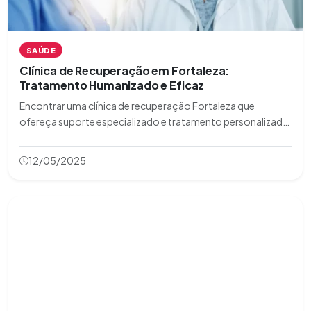
SAÚDE
Clínica de Recuperação em Fortaleza:
Tratamento Humanizado e Eficaz
Encontrar uma clínica de recuperação Fortaleza que
ofereça suporte especializado e tratamento personalizado
é essencial para quem busca superar a dependência química
ou alcoolismo. Neste artigo, exploramos os diferenciais das
12/05/2025
melhores clínicas da região,