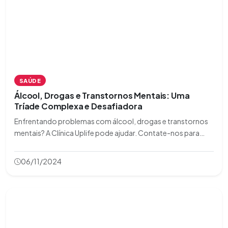
SAÚDE
Álcool, Drogas e Transtornos Mentais: Uma
Tríade Complexa e Desafiadora
Enfrentando problemas com álcool, drogas e transtornos
mentais? A Clínica Uplife pode ajudar. Contate-nos para
saber mais sobre nossas opções de tratamento.
06/11/2024