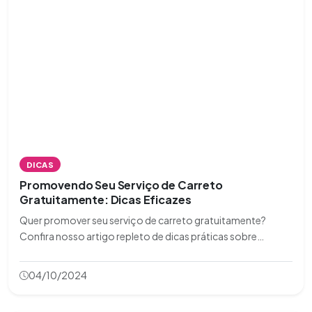
DICAS
Promovendo Seu Serviço de Carreto
Gratuitamente: Dicas Eficazes
Quer promover seu serviço de carreto gratuitamente?
Confira nosso artigo repleto de dicas práticas sobre
marketing digital e offline!
04/10/2024